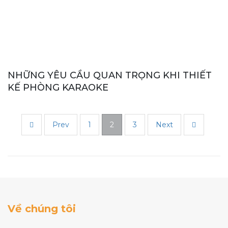
NHỮNG YÊU CẦU QUAN TRỌNG KHI THIẾT
KẾ PHÒNG KARAOKE
Prev
1
2
3
Next
Về chúng tôi