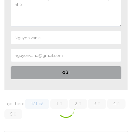
GỬI
Lọc theo:
Tất cả
1
2
3
4
5