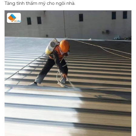
Tăng tính thẩm mỹ cho ngôi nhà.