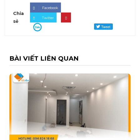
Facebook
Chia
Twitter
sẻ
BÀI VIẾT LIÊN QUAN