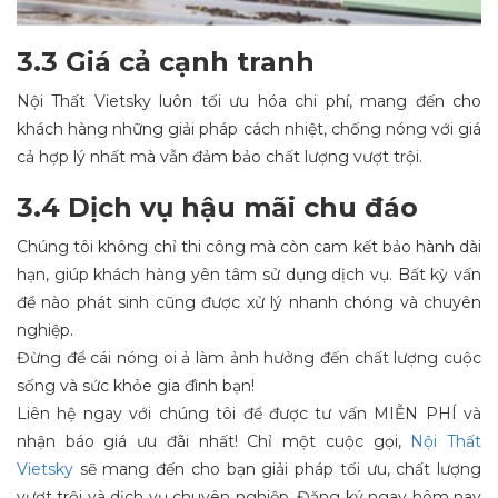
3.3 Giá cả cạnh tranh
Nội Thất Vietsky luôn tối ưu hóa chi phí, mang đến cho
khách hàng những giải pháp cách nhiệt, chống nóng với giá
cả hợp lý nhất mà vẫn đảm bảo chất lượng vượt trội.
3.4 Dịch vụ hậu mãi chu đáo
Chúng tôi không chỉ thi công mà còn cam kết bảo hành dài
hạn, giúp khách hàng yên tâm sử dụng dịch vụ. Bất kỳ vấn
đề nào phát sinh cũng được xử lý nhanh chóng và chuyên
nghiệp.
Đừng để cái nóng oi ả làm ảnh hưởng đến chất lượng cuộc
sống và sức khỏe gia đình bạn!
Liên hệ ngay với chúng tôi để được tư vấn MIỄN PHÍ và
nhận báo giá ưu đãi nhất! Chỉ một cuộc gọi,
Nội Thất
Vietsky
sẽ mang đến cho bạn giải pháp tối ưu, chất lượng
vượt trội và dịch vụ chuyên nghiệp. Đăng ký ngay hôm nay