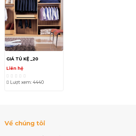
GIÁ TỦ KỆ _20
Liên hệ
Lượt xem: 4440
Về chúng tôi