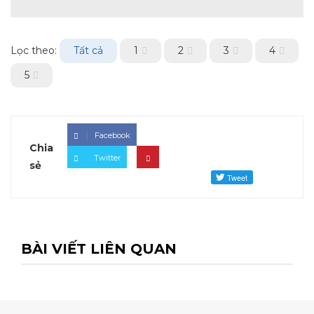
Lọc theo:
Tất cả
1
2
3
4
5
Facebook
Chia
Twitter
sẻ
BÀI VIẾT LIÊN QUAN