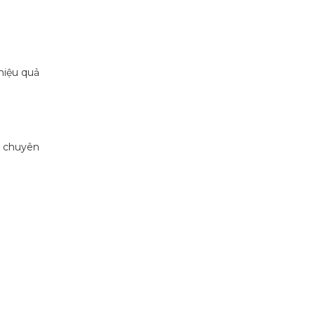
hiệu quả
g chuyên