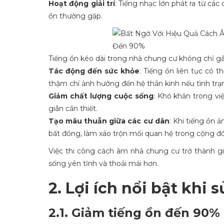
Hoạt động giải trí
: Tiếng nhạc lớn phát ra từ các
ồn thường gặp.
Tiếng ồn kéo dài trong nhà chung cư không chỉ g
Tác động đến sức khỏe
: Tiếng ồn liên tục có
thậm chí ảnh hưởng đến hệ thần kinh nếu tình trạn
Giảm chất lượng cuộc sống
: Khó khăn trong vi
giãn cần thiết.
Tạo mâu thuẫn giữa các cư dân
: Khi tiếng ồn 
bất đồng, làm xáo trộn mối quan hệ trong cộng đ
Việc thi công cách âm nhà chung cư trở thành gi
sống yên tĩnh và thoải mái hơn.
2. Lợi ích nổi bật khi
2.1. Giảm tiếng ồn đến 90%