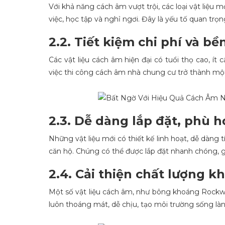
Với khả năng cách âm vượt trội, các loại vật liệu 
việc, học tập và nghỉ ngơi. Đây là yếu tố quan tr
2.2. Tiết kiệm chi phí và b
Các vật liệu cách âm hiện đại có tuổi thọ cao, ít 
việc thi công cách âm nhà chung cư trở thành một
2.3. Dễ dàng lắp đặt, phù h
Những vật liệu mới có thiết kế linh hoạt, dễ dàn
căn hộ. Chúng có thể được lắp đặt nhanh chóng, gi
2.4. Cải thiện chất lượng k
Một số vật liệu cách âm, như bông khoáng Rockwo
luôn thoáng mát, dễ chịu, tạo môi trường sống l