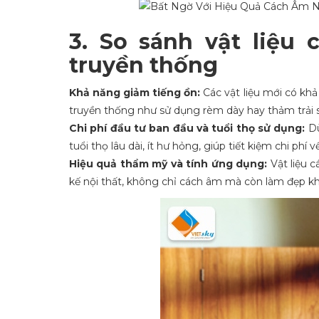
3. So sánh vật liệu
truyền thống
Khả năng giảm tiếng ồn:
Các vật liệu mới có kh
truyền thống như sử dụng rèm dày hay thảm trải 
Chi phí đầu tư ban đầu và tuổi thọ sử dụng:
Dù
tuổi thọ lâu dài, ít hư hỏng, giúp tiết kiệm chi phí về
Hiệu quả thẩm mỹ và tính ứng dụng:
Vật liệu 
kế nội thất, không chỉ cách âm mà còn làm đẹp k