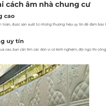
hi cách âm nhà chung cư
g cao
 an toàn, được sản xuất từ những thương hiệu uy tín để đảm bảo 
ng uy tín
uả cao, bạn cần tìm các đơn vị có kinh nghiệm, đội ngũ thi côn