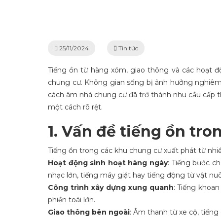
Trang chủ
Ti
25/11/2024
Tin tức
Tiếng ồn từ hàng xóm, giao thông và các hoạt độ
chung cư. Không gian sống bị ảnh hưởng nghiêm tr
cách âm nhà chung cư đã trở thành nhu cầu cấp thi
một cách rõ rệt.
1. Vấn đề tiếng ồn tr
Tiếng ồn trong các khu chung cư xuất phát từ nh
Hoạt động sinh hoạt hàng ngày
: Tiếng bước ch
nhạc lớn, tiếng máy giặt hay tiếng động từ vật nuô
Công trình xây dựng xung quanh
: Tiếng khoan
phiền toái lớn.
Giao thông bên ngoài
: Âm thanh từ xe cộ, tiếng