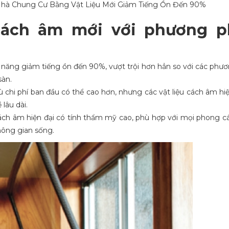
 cách âm mới với phương 
ả năng giảm tiếng ồn đến 90%, vượt trội hơn hẳn so với các phư
sàn.
 chi phí ban đầu có thể cao hơn, nhưng các vật liệu cách âm hiệ
 lâu dài.
cách âm hiện đại có tính thẩm mỹ cao, phù hợp với mọi phong cá
hông gian sống.