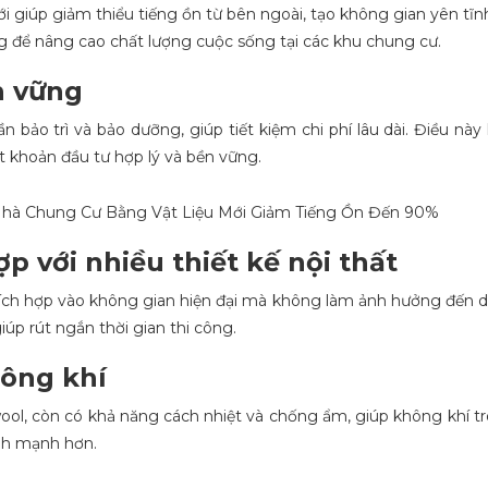
mới giúp giảm thiểu tiếng ồn từ bên ngoài, tạo không gian yên tĩ
ọng để nâng cao chất lượng cuộc sống tại các khu chung cư.
ền vững
cần bảo trì và bảo dưỡng, giúp tiết kiệm chi phí lâu dài. Điều nà
 khoản đầu tư hợp lý và bền vững.
ợp với nhiều thiết kế nội thất
g tích hợp vào không gian hiện đại mà không làm ảnh hưởng đến 
úp rút ngắn thời gian thi công.
hông khí
ol, còn có khả năng cách nhiệt và chống ẩm, giúp không khí t
ành mạnh hơn.