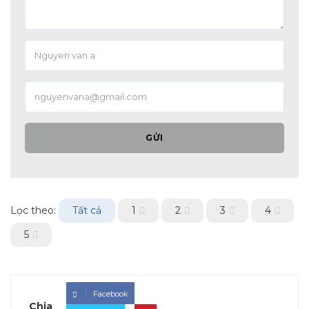
GỬI
Lọc theo:
Tất cả
1
2
3
4
5
Facebook
Chia