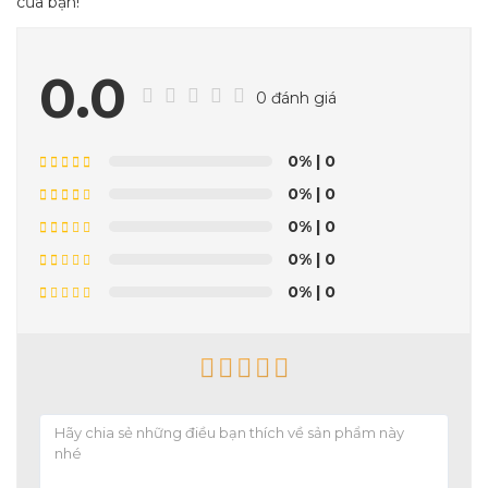
của bạn!
0.0
0 đánh giá
0%
| 0
0%
| 0
0%
| 0
0%
| 0
0%
| 0