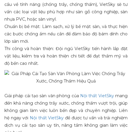
cầu về tính năng (chống trầy, chống thấm), VietSky sẽ tư
vấn các loại vật liệu phù hợp như sàn gỗ công nghiệp, sàn
nhựa PVC, hoặc sàn vinyl.
Chuẩn bị bề mặt: Làm sạch, xử lý bề mặt sàn, và thực hiện
các bước chống ẩm nếu cần để đảm bảo độ bám dính cho
lớp sàn mới.
Thi công và hoàn thiện: Đội ngũ VietSky tiến hành lắp đặt
vật liệu, kiểm tra và hoàn thiện chi tiết để đạt thẩm mỹ và
độ bền cao nhất.
Giải pháp cải tạo sàn văn phòng của
Nội thất VietSky
mang
đến khả năng chống trầy xước, chống thấm vượt trội, giúp
không gian làm việc luôn bền đẹp và chuyên nghiệp. Liên
hệ ngay với
Nội thất VietSky
để được tư vấn và trải nghiệm
dịch vụ cải tạo sàn uy tín, nâng tầm không gian làm việc