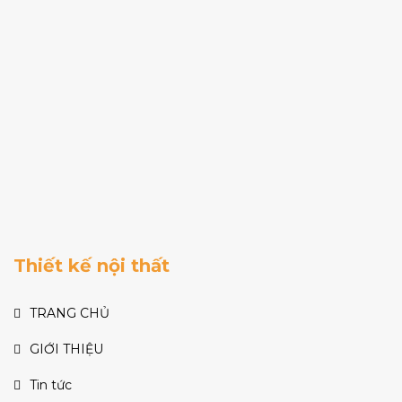
Thiết kế nội thất
TRANG CHỦ
GIỚI THIỆU
Tin tức