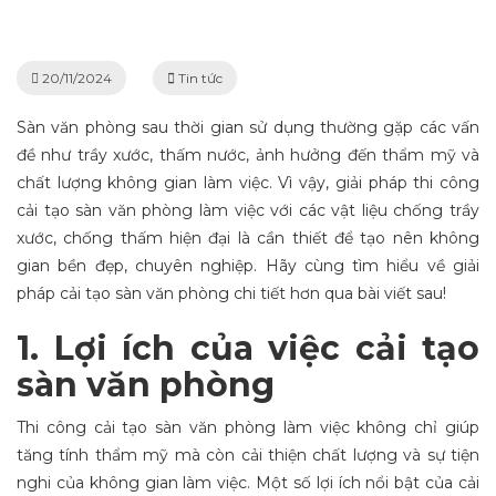
Giải Pháp Cải Tạo Sàn Văn Phòng Làm Việc Chống Trầy Xướ
20/11/2024
Tin tức
Sàn văn phòng sau thời gian sử dụng thường gặp các vấn
đề như trầy xước, thấm nước, ảnh hưởng đến thẩm mỹ và
chất lượng không gian làm việc. Vì vậy, giải pháp thi công
cải tạo sàn văn phòng làm việc với các vật liệu chống trầy
xước, chống thấm hiện đại là cần thiết để tạo nên không
gian bền đẹp, chuyên nghiệp. Hãy cùng tìm hiểu về giải
pháp cải tạo sàn văn phòng chi tiết hơn qua bài viết sau!
1. Lợi ích của việc cải tạo
sàn văn phòng
Thi công cải tạo sàn văn phòng làm việc không chỉ giúp
tăng tính thẩm mỹ mà còn cải thiện chất lượng và sự tiện
nghi của không gian làm việc. Một số lợi ích nổi bật của cải