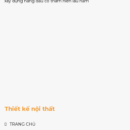
xây dựng hàng đầu có thâm niên lâu năm
Thiết kế nội thất
TRANG CHỦ