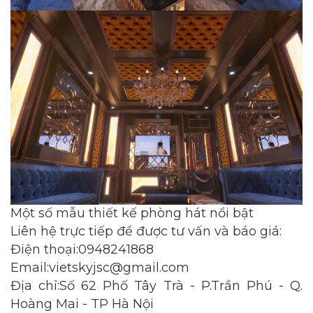
Một số mẫu thiết kế phòng hát nổi bật
Liên hệ trực tiếp để được tư vấn và báo giá:
Điện thoại:0948241868
Email:vietskyjsc@gmail.com
Địa chỉ:Số 62 Phố Tây Trà - P.Trần Phú - Q.
Hoàng Mai - TP Hà Nội