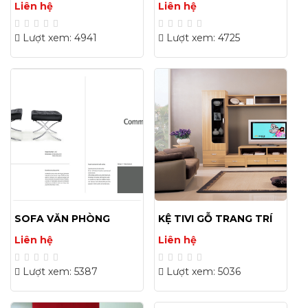
Liên hệ
Liên hệ
Lượt xem: 4941
Lượt xem: 4725
SOFA VĂN PHÒNG
KỆ TIVI GỖ TRANG TRÍ
ĐẸP HIỆN ĐẠI GIÁ RẺ
Liên hệ
Liên hệ
Lượt xem: 5387
Lượt xem: 5036