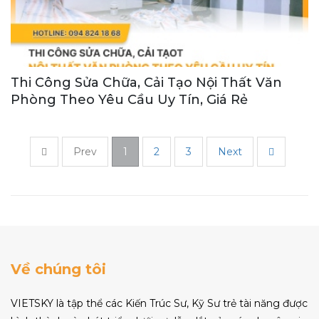
Thi Công Sửa Chữa, Cải Tạo Nội Thất Văn
Phòng Theo Yêu Cầu Uy Tín, Giá Rẻ
Prev
1
2
3
Next
Về chúng tôi
VIETSKY là tập thể các Kiến Trúc Sư, Kỹ Sư trẻ tài năng được