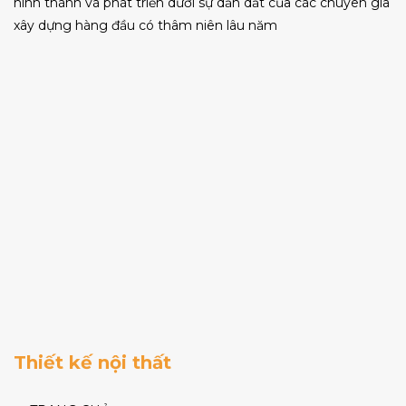
hình thành và phát triển dưới sự dẫn dắt của các chuyên gia
xây dựng hàng đầu có thâm niên lâu năm
Thiết kế nội thất