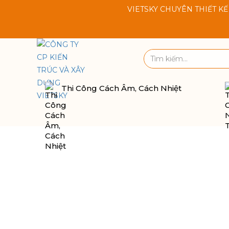
VIETSKY CHUYÊN THIẾT KẾ VĂN PH
Thi Công Cách Âm, Cách Nhiệt
Miễn Phí
Bảo Trì
Vận Chuyển
Cung Ứ