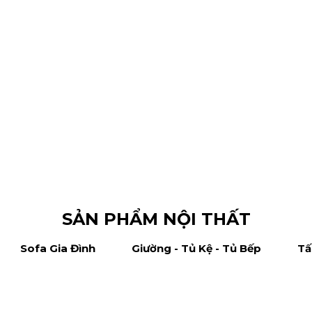
Thiết 
SẢN PHẨM NỘI THẤT
Sofa Gia Đình
Giường - Tủ Kệ - Tủ Bếp
Tấ