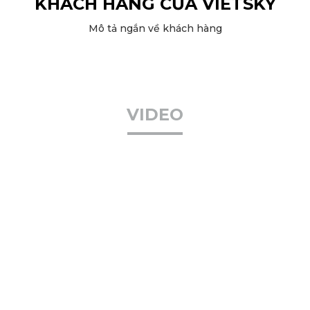
KHÁCH HÀNG CỦA VIETSKY
Mô tả ngắn về khách hàng
VIDEO