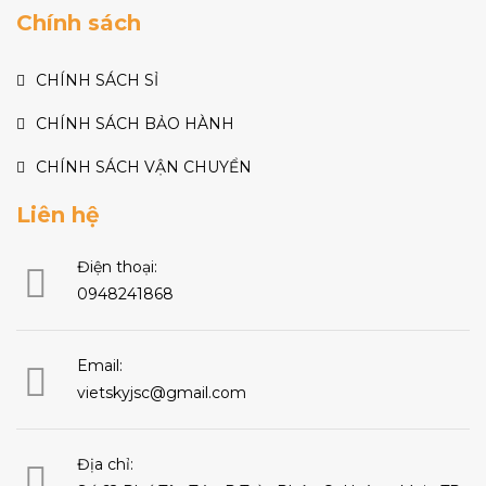
Chính sách
CHÍNH SÁCH SỈ
CHÍNH SÁCH BẢO HÀNH
CHÍNH SÁCH VẬN CHUYỂN
Liên hệ
Điện thoại:
0948241868
Email:
vietskyjsc@gmail.com
Địa chỉ: