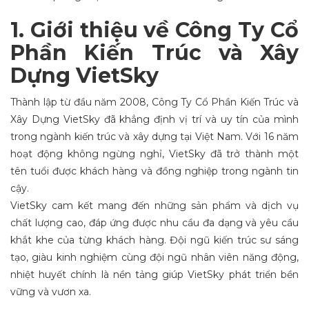
1. Giới thiệu về Công Ty Cổ
Phần Kiến Trúc và Xây
Dựng VietSky
Thành lập từ đầu năm 2008, Công Ty Cổ Phần Kiến Trúc và
Xây Dựng VietSky đã khẳng định vị trí và uy tín của mình
trong ngành kiến trúc và xây dựng tại Việt Nam. Với 16 năm
hoạt động không ngừng nghỉ, VietSky đã trở thành một
tên tuổi được khách hàng và đồng nghiệp trong ngành tin
cậy.
VietSky cam kết mang đến những sản phẩm và dịch vụ
chất lượng cao, đáp ứng được nhu cầu đa dạng và yêu cầu
khắt khe của từng khách hàng. Đội ngũ kiến trúc sư sáng
tạo, giàu kinh nghiệm cùng đội ngũ nhân viên năng động,
nhiệt huyết chính là nền tảng giúp VietSky phát triển bền
vững và vươn xa.