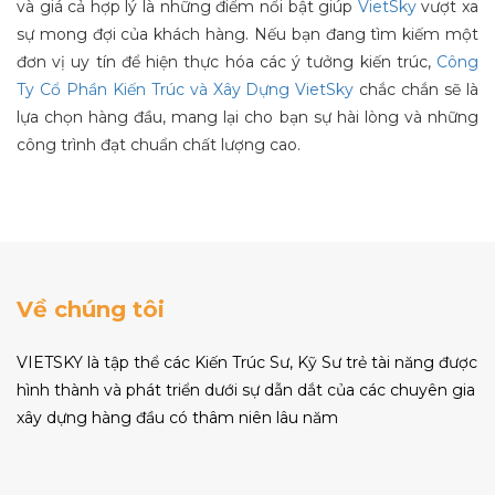
và giá cả hợp lý là những điểm nổi bật giúp
VietSky
vượt xa
sự mong đợi của khách hàng. Nếu bạn đang tìm kiếm một
đơn vị uy tín để hiện thực hóa các ý tưởng kiến trúc,
Công
Ty Cổ Phần Kiến Trúc và Xây Dựng VietSky
chắc chắn sẽ là
lựa chọn hàng đầu, mang lại cho bạn sự hài lòng và những
công trình đạt chuẩn chất lượng cao.
Về chúng tôi
VIETSKY là tập thể các Kiến Trúc Sư, Kỹ Sư trẻ tài năng được
hình thành và phát triển dưới sự dẫn dắt của các chuyên gia
xây dựng hàng đầu có thâm niên lâu năm