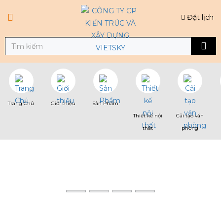
Đặt lịch
Trang Chủ
Giới thiệu
Sản Phẩm
Thiết kế nội
Cải tạo văn
thất
phòng
GIỚI THIỆU
Trang chủ
GIỚI THIỆU