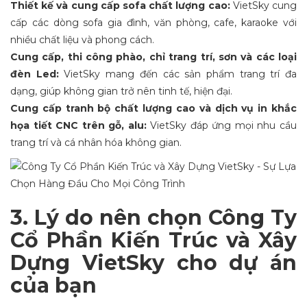
Thiết kế và cung cấp sofa chất lượng cao:
VietSky cung
cấp các dòng sofa gia đình, văn phòng, cafe, karaoke với
nhiều chất liệu và phong cách.
Cung cấp, thi công phào, chỉ trang trí, sơn và các loại
đèn Led:
VietSky mang đến các sản phẩm trang trí đa
dạng, giúp không gian trở nên tinh tế, hiện đại.
Cung cấp tranh bộ chất lượng cao và dịch vụ in khắc
họa tiết CNC trên gỗ, alu:
VietSky đáp ứng mọi nhu cầu
trang trí và cá nhân hóa không gian.
3. Lý do nên chọn Công Ty
Cổ Phần Kiến Trúc và Xây
Dựng VietSky cho dự án
của bạn