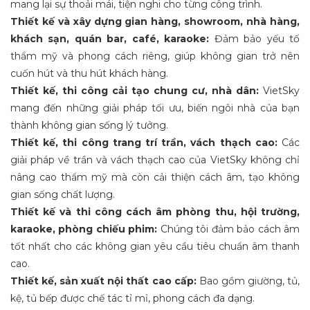
mang lại sự thoải mái, tiện nghi cho từng công trình.
Thiết kế và xây dựng gian hàng, showroom, nhà hàng,
khách sạn, quán bar, café, karaoke:
Đảm bảo yếu tố
thẩm mỹ và phong cách riêng, giúp không gian trở nên
cuốn hút và thu hút khách hàng.
Thiết kế, thi công cải tạo chung cư, nhà dân:
VietSky
mang đến những giải pháp tối ưu, biến ngôi nhà của bạn
thành không gian sống lý tưởng.
Thiết kế, thi công trang trí trần, vách thạch cao:
Các
giải pháp về trần và vách thạch cao của VietSky không chỉ
nâng cao thẩm mỹ mà còn cải thiện cách âm, tạo không
gian sống chất lượng.
Thiết kế và thi công cách âm phòng thu, hội trường,
karaoke, phòng chiếu phim:
Chúng tôi đảm bảo cách âm
tốt nhất cho các không gian yêu cầu tiêu chuẩn âm thanh
cao.
Thiết kế, sản xuất nội thất cao cấp:
Bao gồm giường, tủ,
kệ, tủ bếp được chế tác tỉ mỉ, phong cách đa dạng.