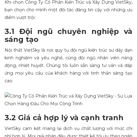
Khi chọn Công Ty Cổ Phần Kiến Trúc và Xây Dựng VietSky,
bạn chọn cho mình một đối tác đáng tin cậy với những ưu
điểm vượt trội:
3.1 Đội ngũ chuyên nghiệp và
sáng tạo
Nội thất VietSky là nơi quy tụ đội ngũ kiến trúc sư dày dạn
kinh nghiệm và yêu nghề, cùng đội ngũ nhân viên năng
động, nhiệt huyết. Chúng tôi luôn sẵn sàng tư vấn và đáp
ứng mọi yêu cầu của khách hàng với tinh thần sáng tạo
cao.
3.2 Giá cả hợp lý và cạnh tranh
VietSky cam kết mang lại dịch vụ chất lượng với mức chi
phí hợp lý. Mọi giải pháp đều được thiết kế tối ưu theo ngân