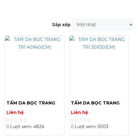
Sắp xếp
TẤM DA BỌC TRANG
TẤM DA BỌC TRANG
TRÍ 40X40(CM)
TRÍ 30X30(CM)
Liên hệ
Liên hệ
Lượt xem: 4824
Lượt xem: 5003