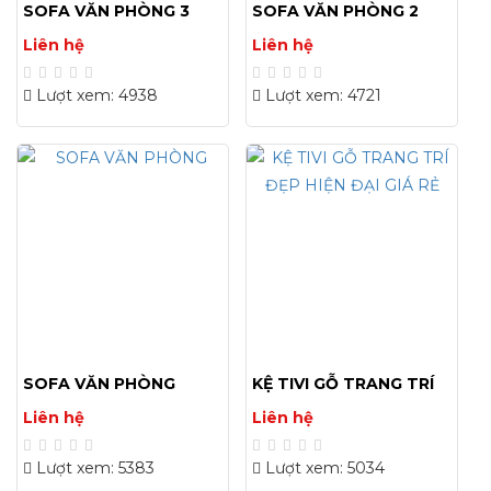
SOFA VĂN PHÒNG 3
SOFA VĂN PHÒNG 2
Liên hệ
Liên hệ
Lượt xem: 4938
Lượt xem: 4721
SOFA VĂN PHÒNG
KỆ TIVI GỖ TRANG TRÍ
ĐẸP HIỆN ĐẠI GIÁ RẺ
Liên hệ
Liên hệ
Lượt xem: 5383
Lượt xem: 5034