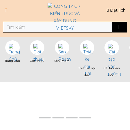
Đặt lịch
Trang Chủ
Giới thiệu
Sản Phẩm
Thiết kế nội
Cải tạo văn
thất
phòng
SẢN PHẨM