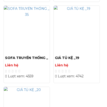
SOFA TRUYỀN THỐNG _
GIÁ TỦ KỆ _19
35
Liên hệ
Liên hệ
Lượt xem: 4559
Lượt xem: 4742