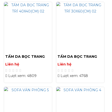
TẤM DA BỌC TRANG
TẤM DA BỌC TRANG
TRÍ 40X40(CM) 02
TRÍ 30X60(CM) 02
Liên hệ
Liên hệ
Lượt xem: 4809
Lượt xem: 4768