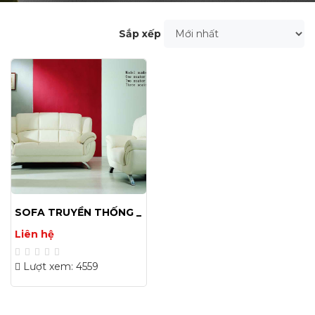
Sắp xếp
SOFA TRUYỀN THỐNG _
35
Liên hệ
Lượt xem: 4559