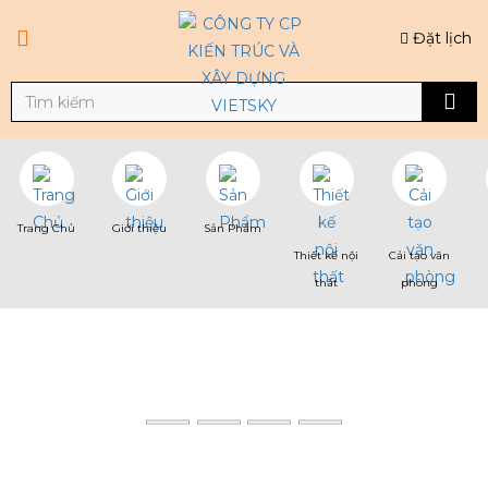
Đặt lịch
Trang Chủ
Giới thiệu
Sản Phẩm
Thiết kế nội
Cải tạo văn
thất
phòng
ĐƠN HÀNG
Trang chủ
ĐƠN HÀNG