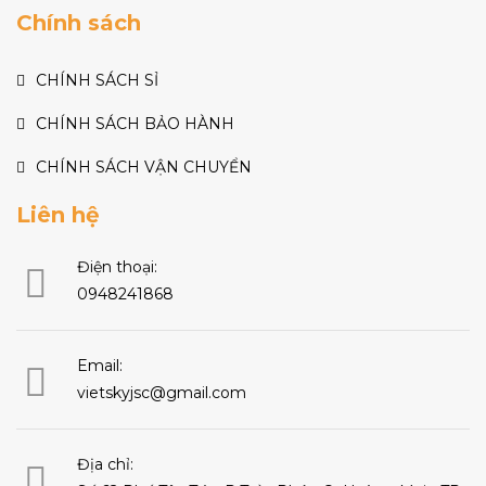
Chính sách
CHÍNH SÁCH SỈ
CHÍNH SÁCH BẢO HÀNH
CHÍNH SÁCH VẬN CHUYỂN
Liên hệ
Điện thoại:
0948241868
Email:
vietskyjsc@gmail.com
Địa chỉ: