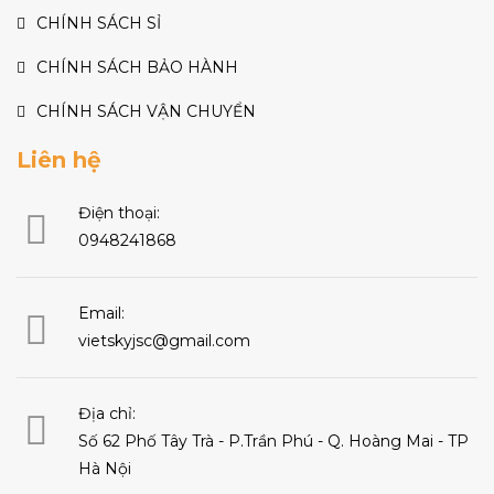
CHÍNH SÁCH SỈ
CHÍNH SÁCH BẢO HÀNH
CHÍNH SÁCH VẬN CHUYỂN
Liên hệ
Điện thoại:
0948241868
Email:
vietskyjsc@gmail.com
Địa chỉ:
Số 62 Phố Tây Trà - P.Trần Phú - Q. Hoàng Mai - TP
Hà Nội