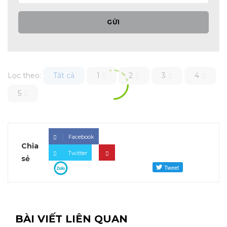
GỬI
Lọc theo:
Tất cả
1
2
3
4
5
Facebook
Chia
Twitter
sẻ
BÀI VIẾT LIÊN QUAN