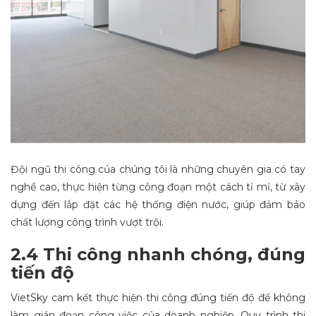
Đội ngũ thi công của chúng tôi là những chuyên gia có tay
nghề cao, thực hiện từng công đoạn một cách tỉ mỉ, từ xây
dựng đến lắp đặt các hệ thống điện nước, giúp đảm bảo
chất lượng công trình vượt trội.
2.4 Thi công nhanh chóng, đúng
tiến độ
VietSky cam kết thực hiện thi công đúng tiến độ để không
làm gián đoạn công việc của doanh nghiệp. Quy trình thi