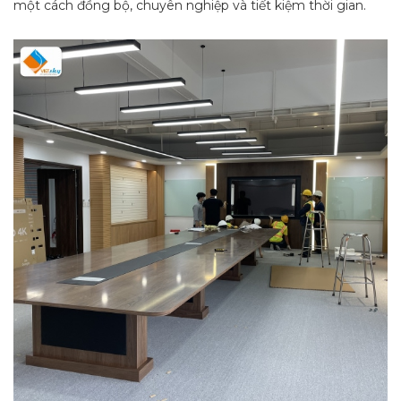
một cách đồng bộ, chuyên nghiệp và tiết kiệm thời gian.