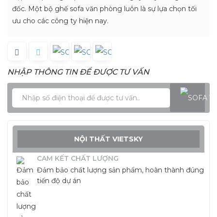
đốc. Một bộ ghế sofa văn phòng luôn là sự lựa chọn tối
ưu cho các công ty hiện nay.
NHẬP THÔNG TIN ĐỂ ĐƯỢC TƯ VẤN
NỘI THẤT VIETSKY
CAM KẾT CHẤT LƯỢNG
Đảm bảo chất lượng sản phẩm, hoàn thành đúng
tiến độ dự án