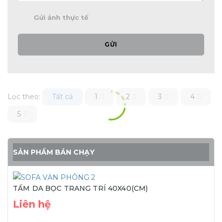
Gửi ảnh thực tế
GỬI
Lọc theo:
Tất cả
1
2
3
4
5
SẢN PHẨM BÁN CHẠY
TẤM DA BỌC TRANG TRÍ 40X40(CM)
Liên hệ