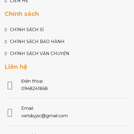
LIÊN HỆ
Chính sách
CHÍNH SÁCH SỈ
CHÍNH SÁCH BẢO HÀNH
CHÍNH SÁCH VẬN CHUYỂN
Liên hệ
Điện thoại:
0948241868
Email:
vietskyjsc@gmail.com