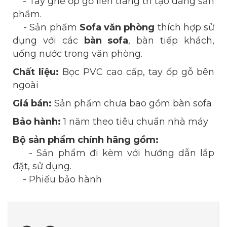
- Tay ghế ốp gỗ liền trang trí tạo dáng sản
phẩm.
- Sản phẩm
Sofa văn phòng
thích hợp sử
dụng với các
bàn sofa
, bàn tiếp khách,
uống nước trong văn phòng.
Chất liệu:
Bọc PVC cao cấp, tay ốp gỗ bên
ngoài
Giá bán:
Sản phẩm chưa bao gồm bàn sofa
Bảo hành:
1 năm theo tiêu chuẩn nhà máy
Bộ sản phẩm chính hãng gồm:
- Sản phẩm đi kèm với hướng dẫn lắp
đặt, sử dụng.
- Phiếu bảo hành