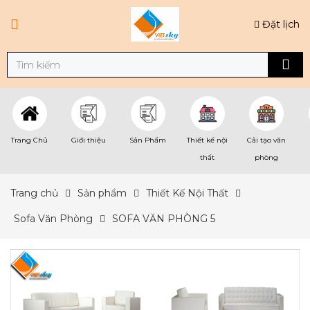
Đặt lịch
Trang Chủ
Giới thiệu
Sản Phẩm
Thiết kế nội
Cải tạo văn
thất
phòng
Trang chủ
Sản phẩm
Thiết Kế Nội Thất
Sofa Văn Phòng
SOFA VĂN PHÒNG 5