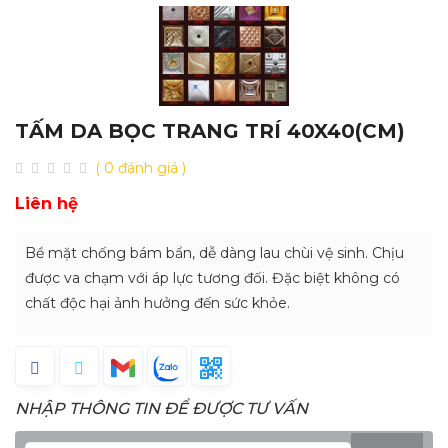
TẤM DA BỌC TRANG TRÍ 40X40(CM)
( 0 đánh giá )
Liên hệ
Bề mặt chống bám bẩn, dễ dàng lau chùi vệ sinh. Chịu
được va chạm với áp lực tương đối. Đặc biệt không có
chất độc hại ảnh hưởng đến sức khỏe.
NHẬP THÔNG TIN ĐỂ ĐƯỢC TƯ VẤN