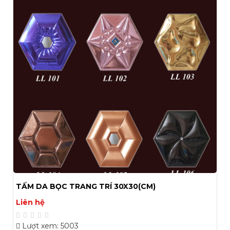
TẤM DA BỌC TRANG TRÍ 30X30(CM)
Liên hệ
Lượt xem: 5003