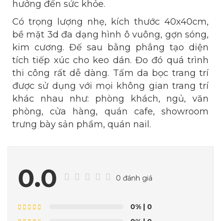
hưởng đến sức khỏe.
Có trọng lượng nhẹ, kích thước 40x40cm,
bề mặt 3d đa dạng hình ô vuông, gợn sóng,
kim cương. Đế sau bằng phẳng tạo diện
tích tiếp xúc cho keo dán. Đo đó quá trình
thi công rất dễ dàng. Tấm da bọc trang trí
được sử dụng với mọi không gian trang trí
khác nhau như: phòng khách, ngủ, văn
phòng, cửa hàng, quán cafe, showroom
trưng bày sản phẩm, quán nail.
0.0
0 đánh giá
0%
| 0