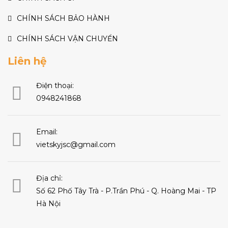
CHÍNH SÁCH BẢO HÀNH
CHÍNH SÁCH VẬN CHUYỂN
Liên hệ
Điện thoại:
0948241868
Email:
vietskyjsc@gmail.com
Địa chỉ:
Số 62 Phố Tây Trà - P.Trần Phú - Q. Hoàng Mai - TP
Hà Nội