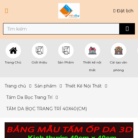
Đặt lịch
Trang Chủ
Giới thiệu
Sản Phẩm
Thiết kế nội
Cải tạo văn
thất
phòng
Trang chủ
Sản phẩm
Thiết Kế Nội Thất
Tấm Da Bọc Trang Trí
TẤM DA BỌC TRANG TRÍ 40X40(CM)